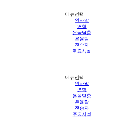
소개마당
영상정보처리기기관리방침
메뉴선택
인사말
연혁
은율탈춤
은율탈
상정보처리기기관리
전승자
주요시설
소개마당
영상정보처리기기관리방침
메뉴선택
인사말
연혁
은율탈춤
은율탈
전승자
주요시설