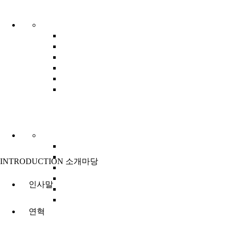
영
INTRODUCTION
소개마당
인사말
연혁