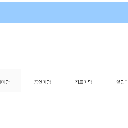
개마당
공연마당
자료마당
알림
상정보처리기기관리